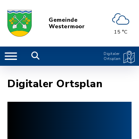
Gemeinde
Westermoor
15 °C
Digitaler
Ortsplan
Digitaler Ortsplan