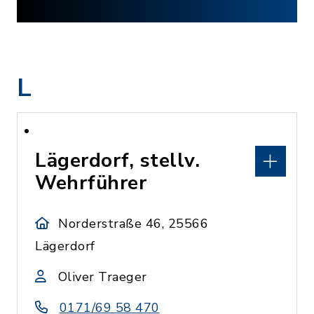
L
Lägerdorf, stellv.
Wehrführer
Norderstraße 46, 25566
Lägerdorf
Oliver Traeger
0171/69 58 470