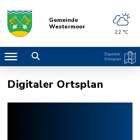
Gemeinde
Westermoor
22 °C
Digitaler
Ortsplan
Digitaler Ortsplan