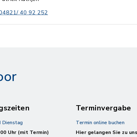
04821/ 40 92 252
oor
gszeiten
Terminvergabe
 Dienstag
Termin online buchen
.00 Uhr (mit Termin)
Hier gelangen Sie zu un