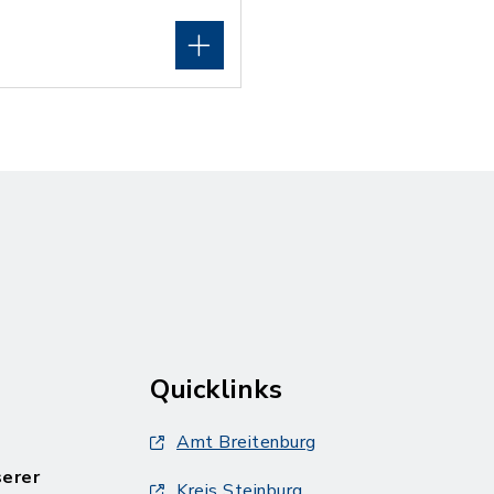
Quicklinks
Amt Breitenburg
serer
Kreis Steinburg