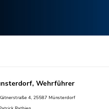
nsterdorf, Wehrführer
Kätnerstraße 4, 25587 Münsterdorf
Patrick Rathjen