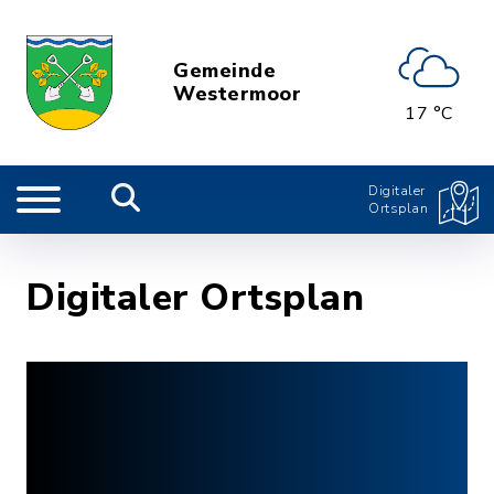
Gemeinde
Westermoor
17 °C
Digitaler
Ortsplan
Digitaler Ortsplan