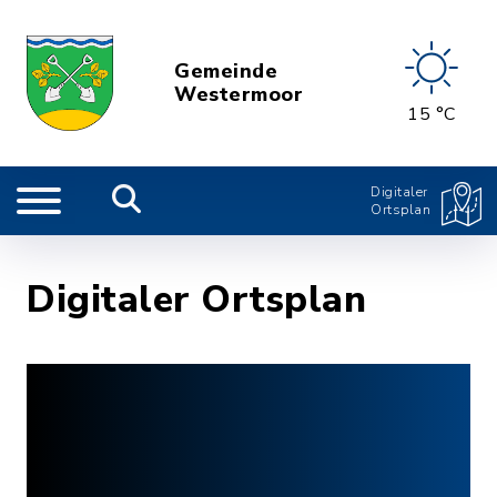
Gemeinde
Westermoor
15 °C
Digitaler
Ortsplan
Digitaler Ortsplan