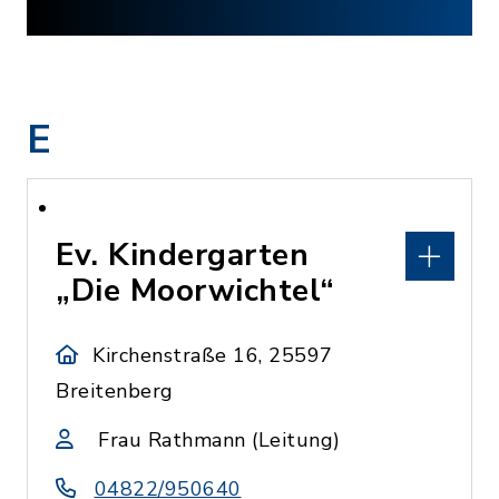
E
Ev. Kindergarten
„Die Moorwichtel“
Kirchenstraße 16, 25597
Breitenberg
Frau Rathmann (Leitung)
04822/950640