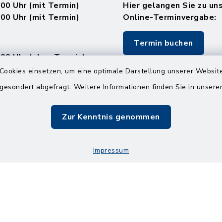
.00 Uhr (mit Termin)
Hier gelangen Sie zu un
.00 Uhr (mit Termin)
Online-Terminvergabe:
Termin buchen
.00 Uhr (ohne Termin)
.00 Uhr (ohne Termin)
Cookies einsetzen, um eine optimale Darstellung unserer Website
 gesondert abgefragt. Weitere Informationen finden Sie in unser
:
en
Zur Kenntnis genommen
.00 Uhr (mit Termin)
Impressum
Impressum
Sitemap
Cookie-Einstellungen