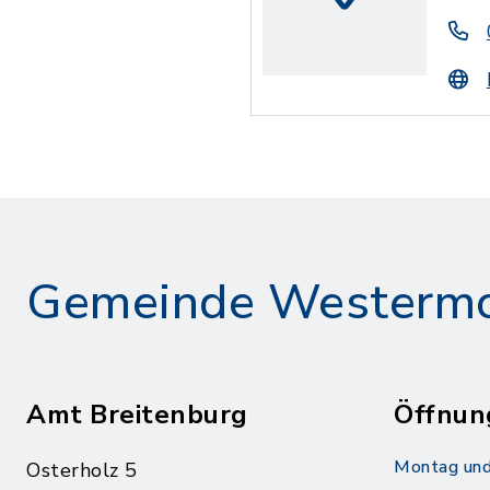
Gemeinde Westerm
Amt Breitenburg
Öffnun
Montag und
Osterholz 5