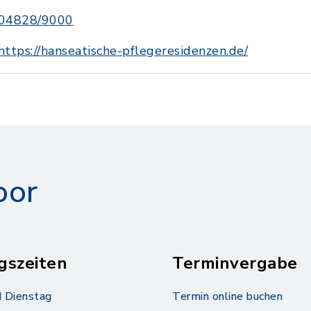
04828/9000
https://hanseatische-pflegeresidenzen.de/
oor
gszeiten
Terminvergabe
 Dienstag
Termin online buchen