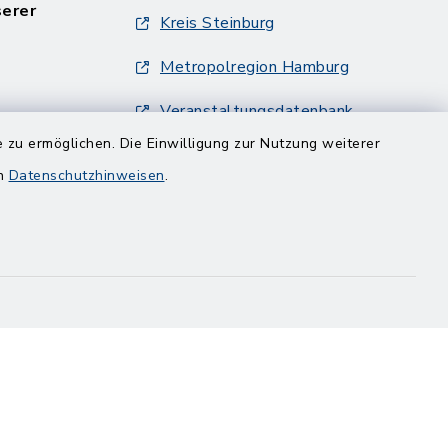
serer
Kreis Steinburg
Metropolregion Hamburg
Veranstaltungsdatenbank
Metropolregion Hamburg
 zu ermöglichen. Die Einwilligung zur Nutzung weiterer
en
Datenschutzhinweisen
.