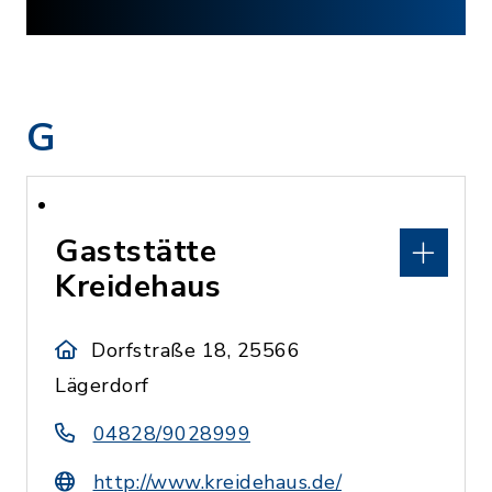
G
Gaststätte
Kreidehaus
Dorfstraße 18, 25566
Lägerdorf
04828/9028999
http://www.kreidehaus.de/