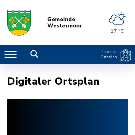
Gemeinde
Westermoor
17 °C
Digitaler
Ortsplan
Digitaler Ortsplan