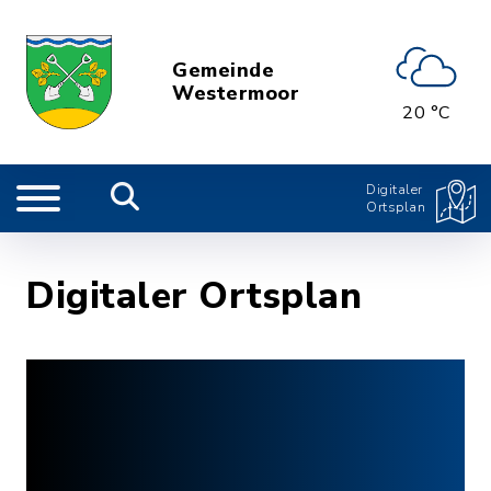
Gemeinde
Westermoor
20 °C
Digitaler
Ortsplan
Digitaler Ortsplan