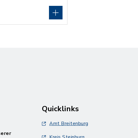
Quicklinks
Amt Breitenburg
serer
Kreis Steinburg