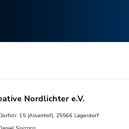
eative Nordlichter e.V.
Dorfstr. 15 (Alsenhof), 25566 Lägerdorf
Daniel Spizzirri