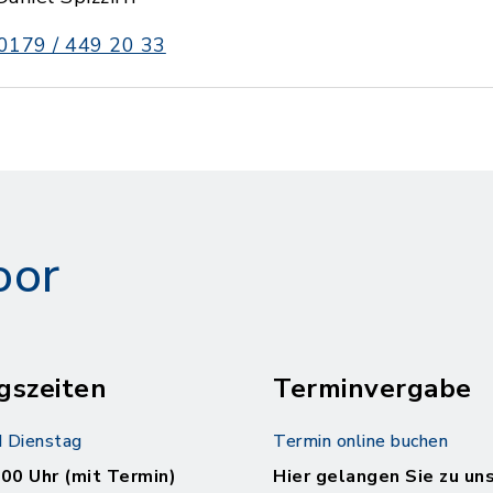
0179 / 449 20 33
oor
gszeiten
Terminvergabe
 Dienstag
Termin online buchen
.00 Uhr (mit Termin)
Hier gelangen Sie zu un