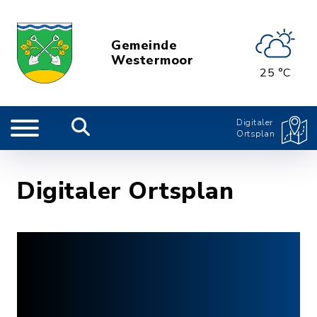
Gemeinde
Westermoor
25 °C
Digitaler
Ortsplan
Digitaler Ortsplan