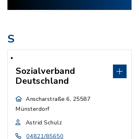
S
Sozialverband
Deutschland
Anscharstraße 6, 25587
Münsterdorf
Astrid Schulz
04821/85650