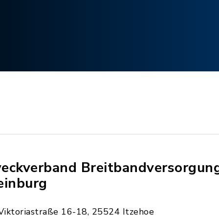
eckverband Breitbandversorgun
einburg
Viktoriastraße 16-18, 25524 Itzehoe