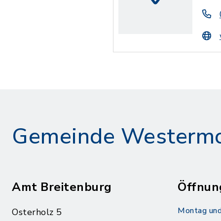
Gemeinde Westerm
Amt Breitenburg
Öffnun
Montag und
Osterholz 5