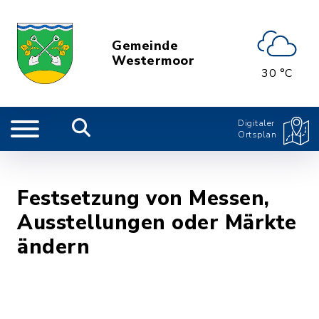
Gemeinde
Westermoor
30 °C
Digitaler
Ortsplan
Festsetzung von Messen,
Ausstellungen oder Märkte
ändern