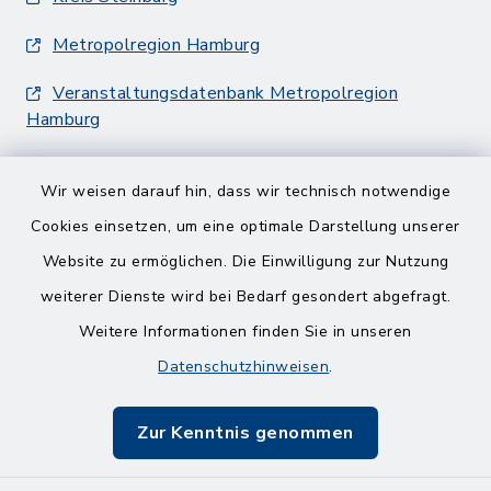
Metropolregion Hamburg
Veranstaltungsdatenbank Metropolregion
Hamburg
Wir weisen darauf hin, dass wir technisch notwendige
Cookies einsetzen, um eine optimale Darstellung unserer
Website zu ermöglichen. Die Einwilligung zur Nutzung
Kontakt
weiterer Dienste wird bei Bedarf gesondert abgefragt.
Weitere Informationen finden Sie in unseren
Barrierefreiheit
Datenschutzhinweisen
.
Datenschutz
Zur Kenntnis genommen
Impressum