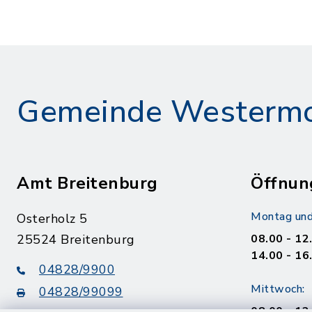
Gemeinde Westerm
Amt Breitenburg
Öffnun
Montag und
Osterholz 5
25524 Breitenburg
08.00 - 12
14.00 - 16
04828/9900
Mittwoch:
04828/99099
08.00 - 12