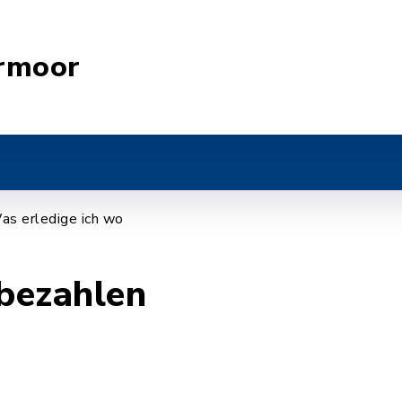
rmoor
as erledige ich wo
bezahlen