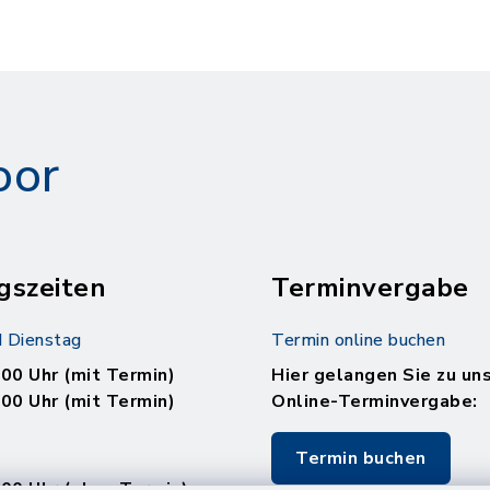
oor
gszeiten
Terminvergabe
 Dienstag
Termin online buchen
.00 Uhr (mit Termin)
Hier gelangen Sie zu un
.00 Uhr (mit Termin)
Online-Terminvergabe:
Termin buchen
.00 Uhr (ohne Termin)