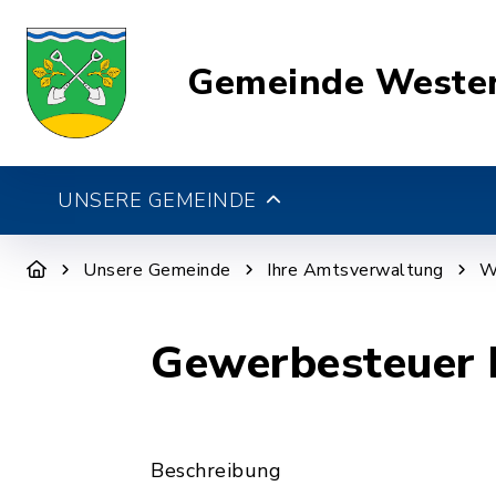
Gemeinde Weste
UNSERE GEMEINDE
Unsere Gemeinde
Ihre Amtsverwaltung
W
Gewerbesteuer 
Beschreibung