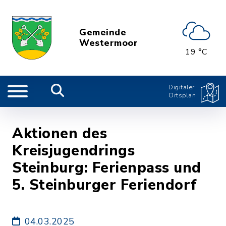
Gemeinde
Westermoor
19 °C
Digitaler
Ortsplan
Aktionen des
Kreisjugendrings
Steinburg: Ferienpass und
5. Steinburger Feriendorf
04.03.2025