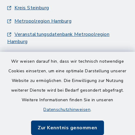
Kreis Steinburg
Metropolregion Hamburg
Veranstaltungsdatenbank Metropolregion
Hamburg
Wir weisen darauf hin, dass wir technisch notwendige
Cookies einsetzen, um eine optimale Darstellung unserer
Website zu ermöglichen. Die Einwilligung zur Nutzung
Kontakt
weiterer Dienste wird bei Bedarf gesondert abgefragt.
Weitere Informationen finden Sie in unseren
Barrierefreiheit
Datenschutzhinweisen
.
Datenschutz
Zur Kenntnis genommen
Impressum