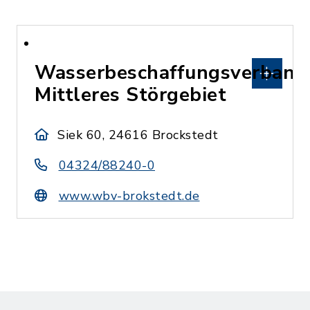
Wasserbeschaffungsverband
Mittleres Störgebiet
Siek 60, 24616 Brockstedt
04324/88240-0
www.wbv-brokstedt.de