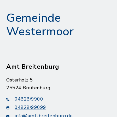
Gemeinde
Westermoor
Amt Breitenburg
Osterholz 5
25524 Breitenburg
04828/9900
04828/99099
info@amt-breitenburg.de