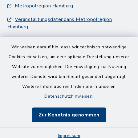
Metropolregion Hamburg
Veranstaltungsdatenbank Metropolregion
Hamburg
Wir weisen darauf hin, dass wir technisch notwendige
Cookies einsetzen, um eine optimale Darstellung unserer
Website zu ermöglichen. Die Einwilligung zur Nutzung
Kontakt
weiterer Dienste wird bei Bedarf gesondert abgefragt.
Weitere Informationen finden Sie in unseren
Barrierefreiheit
Datenschutzhinweisen
.
Datenschutz
Zur Kenntnis genommen
Impressum
Impressum
Sitemap