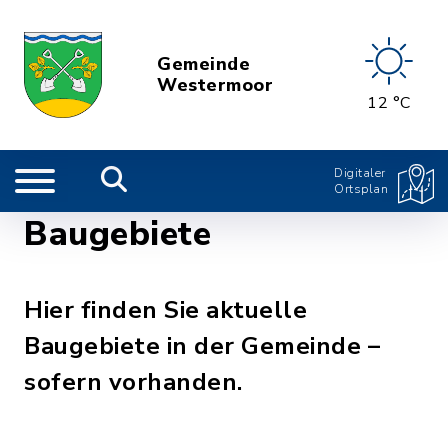
Gemeinde
Westermoor
12 °C
Digitaler
Ortsplan
Baugebiete
Hier finden Sie aktuelle
Baugebiete in der Gemeinde –
sofern vorhanden.