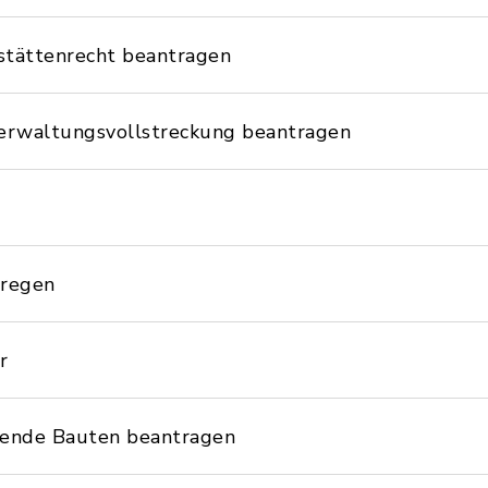
stättenrecht beantragen
erwaltungsvollstreckung beantragen
nregen
r
gende Bauten beantragen