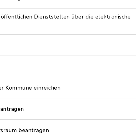
ffentlichen Dienststellen über die elektronische
er Kommune einreichen
eantragen
hrsraum beantragen