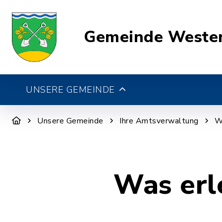
Gemeinde Weste
UNSERE GEMEINDE
Unsere Gemeinde
Ihre Amtsverwaltung
W
Was erl