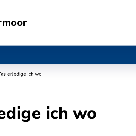
rmoor
as erledige ich wo
edige ich wo