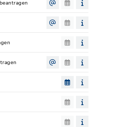
 beantragen
agen
tragen