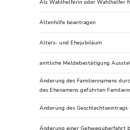
Als Wahlhelferin oder Wahlhelfer f
Altenhilfe beantragen
Alters- und Ehejubiläum
amtliche Meldebestätigung Ausste
Änderung des Familiennamens dur
des Ehenamens geführten Familien
Änderung des Geschlechtseintrags 
Änderung einer Gehwegüberfahrt 