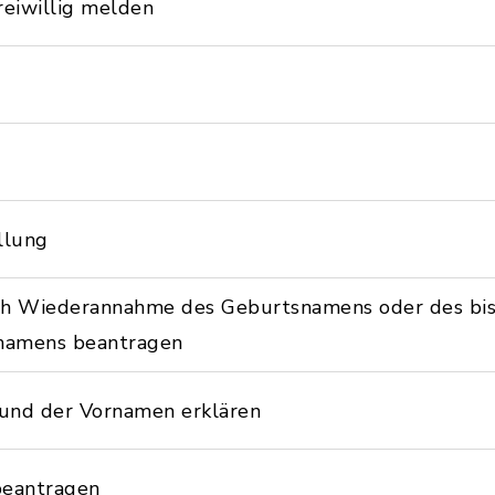
reiwillig melden
llung
ch Wiederannahme des Geburtsnamens oder des bi
namens beantragen
und der Vornamen erklären
beantragen