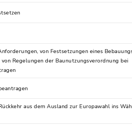
stsetzen
Anforderungen, von Festsetzungen eines Bebauungs
er von Regelungen der Baunutzungsverordnung bei
tragen
beantragen
Rückkehr aus dem Ausland zur Europawahl ins Wähl