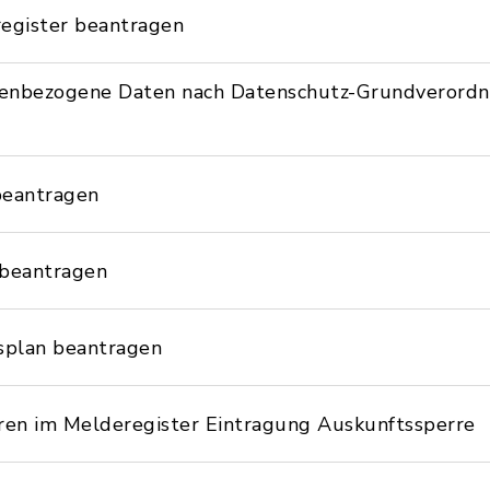
egister beantragen
nenbezogene Daten nach Datenschutz-Grundverord
beantragen
 beantragen
splan beantragen
en im Melderegister Eintragung Auskunftssperre