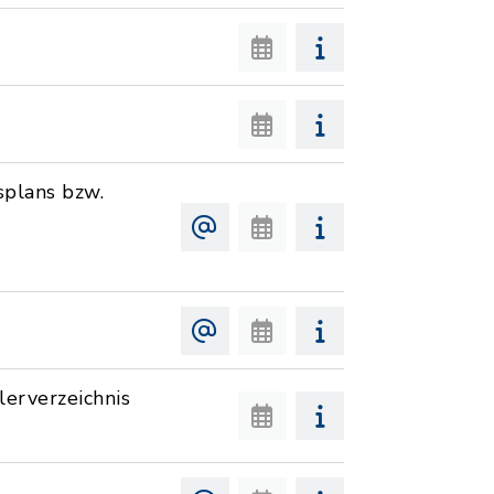
plans bzw.
erverzeichnis