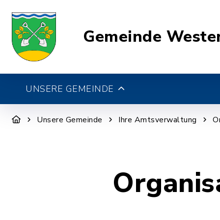
Gemeinde Weste
UNSERE GEMEINDE
Unsere Gemeinde
Ihre Amtsverwaltung
O
Organis