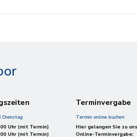
oor
gszeiten
Terminvergabe
 Dienstag
Termin online buchen
.00 Uhr (mit Termin)
Hier gelangen Sie zu un
.00 Uhr (mit Termin)
Online-Terminvergabe: