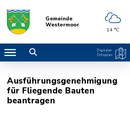
Gemeinde
Westermoor
14 °C
Digitaler
Ortsplan
Ausführungsgenehmigung
für Fliegende Bauten
beantragen