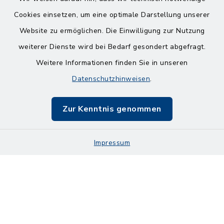
Cookies einsetzen, um eine optimale Darstellung unserer
Website zu ermöglichen. Die Einwilligung zur Nutzung
Kontakt
weiterer Dienste wird bei Bedarf gesondert abgefragt.
Weitere Informationen finden Sie in unseren
Barrierefreiheit
Datenschutzhinweisen
.
Datenschutz
Zur Kenntnis genommen
Impressum
Impressum
Sitemap
Cookie-Einstellungen