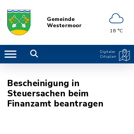
Gemeinde
Westermoor
18 °C
Digitaler
Ortsplan
Bescheinigung in
Steuersachen beim
Finanzamt beantragen