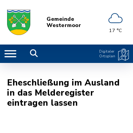
Gemeinde
Westermoor
17 °C
Digitaler
Ortsplan
Eheschließung im Ausland
in das Melderegister
eintragen lassen