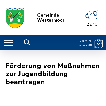
Gemeinde
Westermoor
22 °C
Digitaler
Ortsplan
Förderung von Maßnahmen
zur Jugendbildung
beantragen