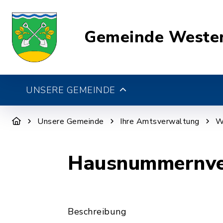
Gemeinde Weste
UNSERE GEMEINDE
Unsere Gemeinde
Ihre Amtsverwaltung
W
Hausnummernve
Beschreibung