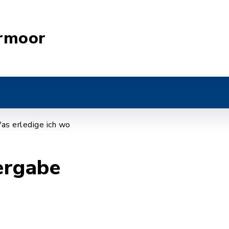
rmoor
as erledige ich wo
rgabe