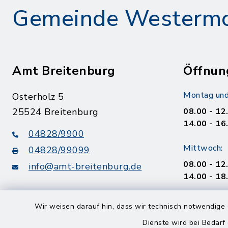
Gemeinde Westerm
Amt Breitenburg
Öffnun
Montag und
Osterholz 5
25524 Breitenburg
08.00 - 12
14.00 - 16
04828/9900
Mittwoch:
04828/99099
08.00 - 12
info@amt-breitenburg.de
14.00 - 18
Donnerstag
Wir weisen darauf hin, dass wir technisch notwendige 
geschloss
Dienste wird bei Bedarf