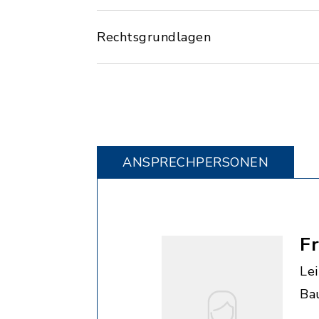
Rechtsgrundlagen
ANSPRECHPERSONEN
F
Le
Ba