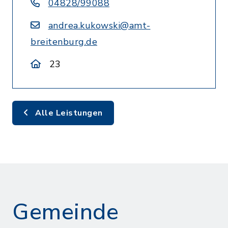
04828/99088
andrea.kukowski@amt-
breitenburg.de
23
Alle Leistungen
Gemeinde