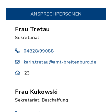
ANSPRECHPERSONEN
Frau Tretau
Sekretariat
04828/99088
karin.tretau@amt-breitenburg.de
23
Frau Kukowski
Sekretariat, Beschaffung