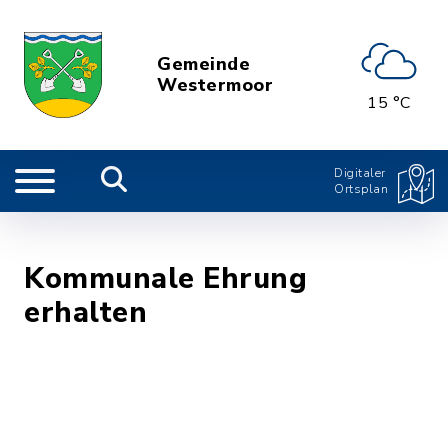
Gemeinde
Westermoor
15 °C
Digitaler
Ortsplan
Kommunale Ehrung
erhalten