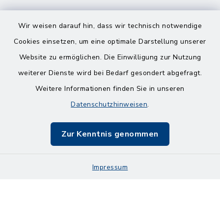
Wir weisen darauf hin, dass wir technisch notwendige
Cookies einsetzen, um eine optimale Darstellung unserer
Website zu ermöglichen. Die Einwilligung zur Nutzung
Kontakt
weiterer Dienste wird bei Bedarf gesondert abgefragt.
Weitere Informationen finden Sie in unseren
Barrierefreiheit
Datenschutzhinweisen
.
Datenschutz
Zur Kenntnis genommen
Impressum
Impressum
Sitemap
Cookie-Einstellungen