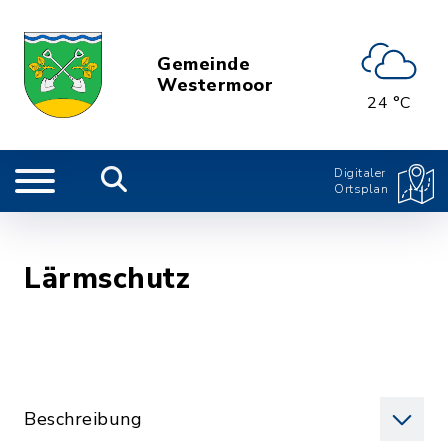
Gemeinde
Westermoor
24 °C
Digitaler
Ortsplan
Lärmschutz
Beschreibung