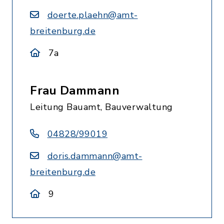
doerte.plaehn@amt-
breitenburg.de
7a
Frau Dammann
Leitung Bauamt, Bauverwaltung
04828/99019
doris.dammann@amt-
breitenburg.de
9