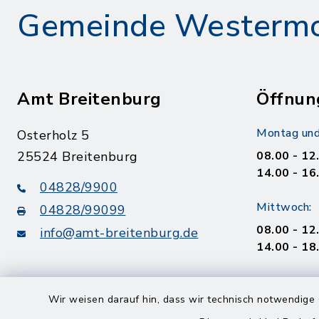
Gemeinde Westerm
Amt Breitenburg
Öffnun
Montag und
Osterholz 5
25524 Breitenburg
08.00 - 12
14.00 - 16
04828/9900
Mittwoch:
04828/99099
08.00 - 12
info@amt-breitenburg.de
14.00 - 18
Donnerstag
Wir weisen darauf hin, dass wir technisch notwendige 
geschloss