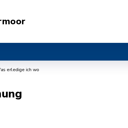
rmoor
as erledige ich wo
nung