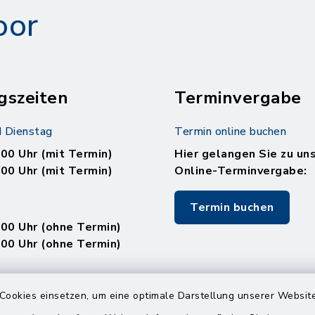
oor
gszeiten
Terminvergabe
 Dienstag
Termin online buchen
.00 Uhr (mit Termin)
Hier gelangen Sie zu un
.00 Uhr (mit Termin)
Online-Terminvergabe:
Termin buchen
.00 Uhr (ohne Termin)
.00 Uhr (ohne Termin)
:
Cookies einsetzen, um eine optimale Darstellung unserer Website
en