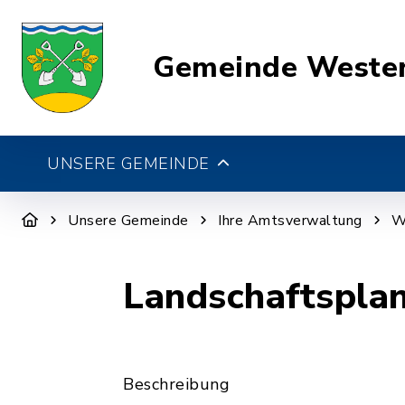
Gemeinde Weste
UNSERE GEMEINDE
Unsere Gemeinde
Ihre Amtsverwaltung
W
Landschaftspla
Beschreibung