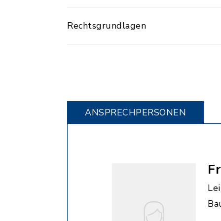
Rechtsgrundlagen
ANSPRECHPERSONEN
F
Le
Ba