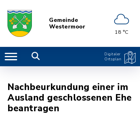
Gemeinde
Westermoor
18 °C
Digitaler
Ortsplan
Nachbeurkundung einer im
Ausland geschlossenen Ehe
beantragen