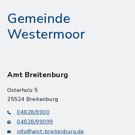
Gemeinde
Westermoor
Amt Breitenburg
Osterholz 5
25524 Breitenburg
04828/9900
04828/99099
info@amt-breitenburg.de