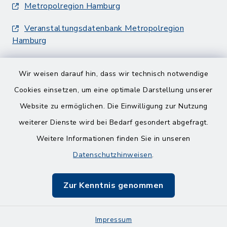
Metropolregion Hamburg
Veranstaltungsdatenbank Metropolregion
Hamburg
Wir weisen darauf hin, dass wir technisch notwendige
Cookies einsetzen, um eine optimale Darstellung unserer
Website zu ermöglichen. Die Einwilligung zur Nutzung
Kontakt
weiterer Dienste wird bei Bedarf gesondert abgefragt.
Weitere Informationen finden Sie in unseren
Barrierefreiheit
Datenschutzhinweisen
.
Datenschutz
Zur Kenntnis genommen
Impressum
Impressum
Sitemap