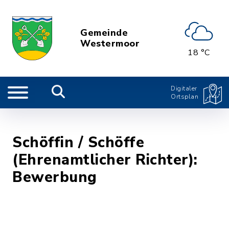
Gemeinde
Westermoor
18 °C
Digitaler
Ortsplan
Schöffin / Schöffe
(Ehrenamtlicher Richter):
Bewerbung