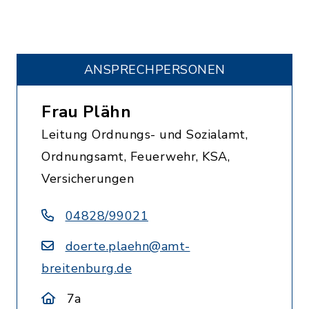
ANSPRECHPERSONEN
Frau Plähn
Leitung Ordnungs- und Sozialamt,
Ordnungsamt, Feuerwehr, KSA,
Versicherungen
04828/99021
doerte.plaehn@amt-
breitenburg.de
7a