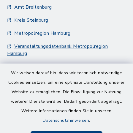
Amt Breitenburg
Kreis Steinburg
Metropolregion Hamburg
Veranstaltungsdatenbank Metropolregion
Hamburg
Wir weisen darauf hin, dass wir technisch notwendige
Cookies einsetzen, um eine optimale Darstellung unserer
Website zu ermöglichen. Die Einwilligung zur Nutzung
Kontakt
weiterer Dienste wird bei Bedarf gesondert abgefragt.
Weitere Informationen finden Sie in unseren
Barrierefreiheit
Datenschutzhinweisen
.
Datenschutz