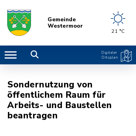
Gemeinde
Westermoor
21 °C
Digitaler
Ortsplan
Sondernutzung von
öffentlichem Raum für
Arbeits- und Baustellen
beantragen