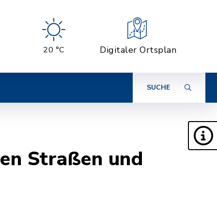
Digitaler Ortsplan
20 °C
SUCHE
hen Straßen und