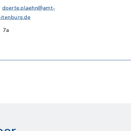
doerte.plaehn@amt-
eitenburg.de
7a