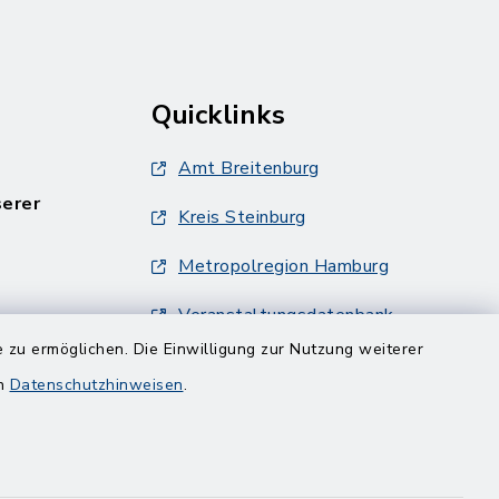
Quicklinks
Amt Breitenburg
serer
Kreis Steinburg
Metropolregion Hamburg
Veranstaltungsdatenbank
Metropolregion Hamburg
 zu ermöglichen. Die Einwilligung zur Nutzung weiterer
en
Datenschutzhinweisen
.