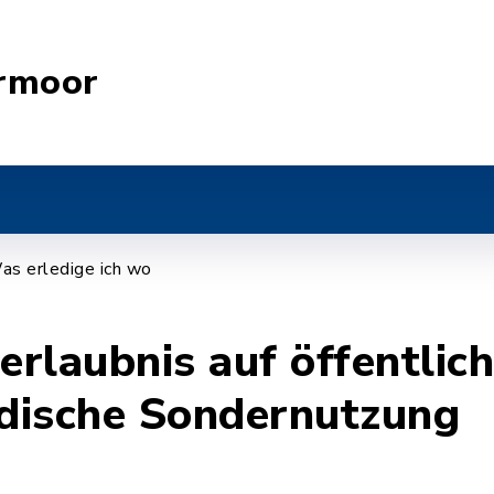
rmoor
as erledige ich wo
rlaubnis auf öffentlic
rdische Sondernutzung