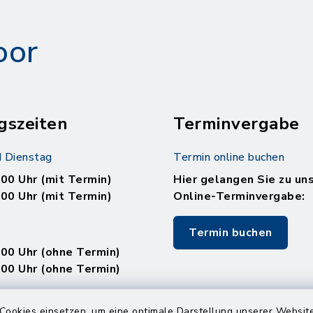
oor
gszeiten
Terminvergabe
 Dienstag
Termin online buchen
.00 Uhr (mit Termin)
Hier gelangen Sie zu un
.00 Uhr (mit Termin)
Online-Terminvergabe:
Termin buchen
.00 Uhr (ohne Termin)
.00 Uhr (ohne Termin)
:
Cookies einsetzen, um eine optimale Darstellung unserer Website