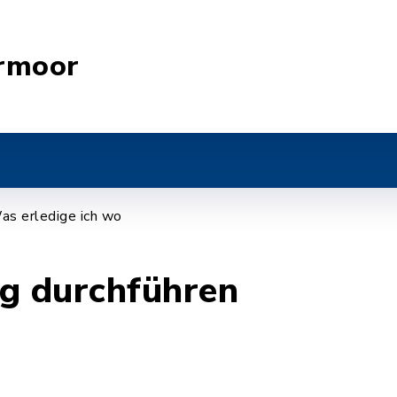
rmoor
as erledige ich wo
g durchführen