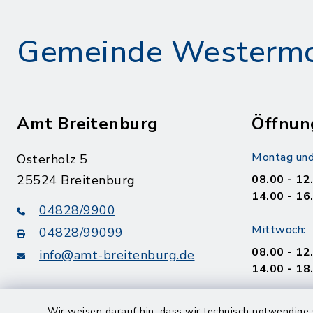
Gemeinde Westerm
Amt Breitenburg
Öffnun
Montag und
Osterholz 5
25524 Breitenburg
08.00 - 12
14.00 - 16
04828/9900
Mittwoch:
04828/99099
08.00 - 12
info@amt-breitenburg.de
14.00 - 18
Donnerstag
Wir weisen darauf hin, dass wir technisch notwendige 