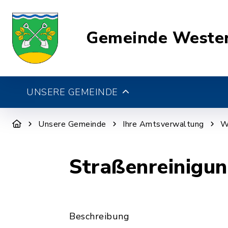
Gemeinde Weste
UNSERE GEMEINDE
Unsere Gemeinde
Ihre Amtsverwaltung
W
Straßenreinigun
Beschreibung