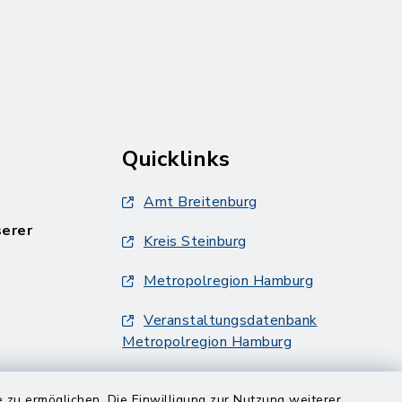
Quicklinks
Amt Breitenburg
serer
Kreis Steinburg
Metropolregion Hamburg
Veranstaltungsdatenbank
Metropolregion Hamburg
 zu ermöglichen. Die Einwilligung zur Nutzung weiterer