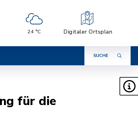
Digitaler Ortsplan
24 °C
SUCHE
ng für die