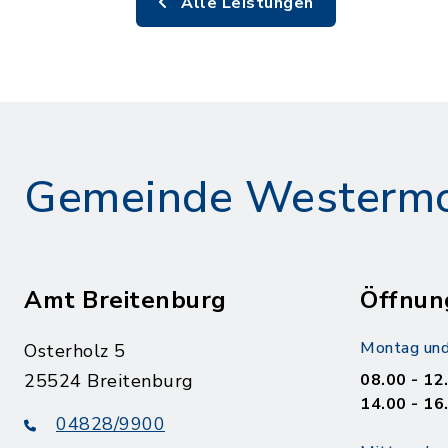
Alle Leistungen
Gemeinde Westerm
Amt Breitenburg
Öffnun
Montag und
Osterholz 5
25524 Breitenburg
08.00 - 12
14.00 - 16
04828/9900