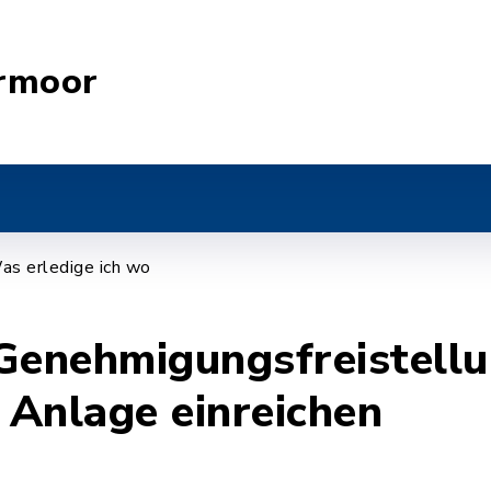
rmoor
as erledige ich wo
Genehmigungsfreistellu
 Anlage einreichen