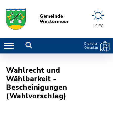
Gemeinde
Westermoor
19 °C
Digitaler
Ortsplan
Wahlrecht und
Wählbarkeit -
Bescheinigungen
(Wahlvorschlag)