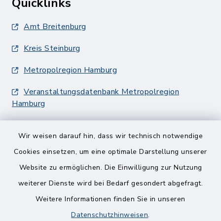
Quicklinks
Amt Breitenburg
Kreis Steinburg
Metropolregion Hamburg
Veranstaltungsdatenbank Metropolregion
Hamburg
Wir weisen darauf hin, dass wir technisch notwendige
Cookies einsetzen, um eine optimale Darstellung unserer
Website zu ermöglichen. Die Einwilligung zur Nutzung
Kontakt
weiterer Dienste wird bei Bedarf gesondert abgefragt.
Weitere Informationen finden Sie in unseren
Barrierefreiheit
Datenschutzhinweisen
.