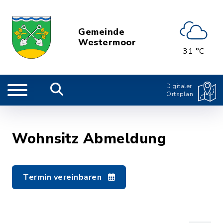
Gemeinde
Westermoor
31 °C
Digitaler
Ortsplan
Wohnsitz Abmeldung
Termin vereinbaren