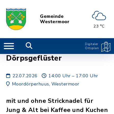
Gemeinde
Westermoor
23 °C
Digitaler
Ortsplan
Dörpsgeflüster
22.07.2026
14:00 Uhr – 17:00 Uhr
Moordörperhuus, Westermoor
mit und ohne Stricknadel für
Jung & Alt bei Kaffee und Kuchen