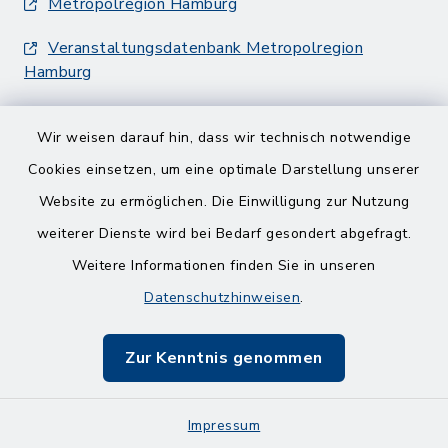
Metropolregion Hamburg
Veranstaltungsdatenbank Metropolregion
Hamburg
Wir weisen darauf hin, dass wir technisch notwendige
Cookies einsetzen, um eine optimale Darstellung unserer
Website zu ermöglichen. Die Einwilligung zur Nutzung
Kontakt
weiterer Dienste wird bei Bedarf gesondert abgefragt.
Weitere Informationen finden Sie in unseren
Barrierefreiheit
Datenschutzhinweisen
.
Datenschutz
Zur Kenntnis genommen
Impressum
Impressum
Sitemap