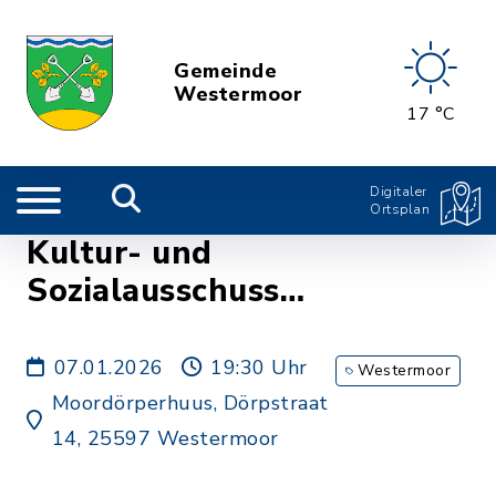
Gemeinde
Westermoor
17 °C
Digitaler
Ortsplan
Kultur- und
Sozialausschuss
Westermoor
07.01.2026
19:30 Uhr
Westermoor
Moordörperhuus, Dörpstraat
14, 25597 Westermoor