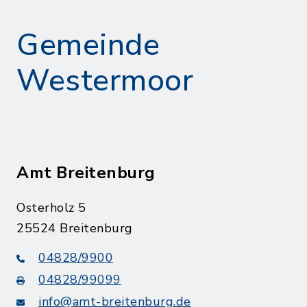
Gemeinde
Westermoor
Amt Breitenburg
Osterholz 5
25524 Breitenburg
04828/9900
04828/99099
info@amt-breitenburg.de