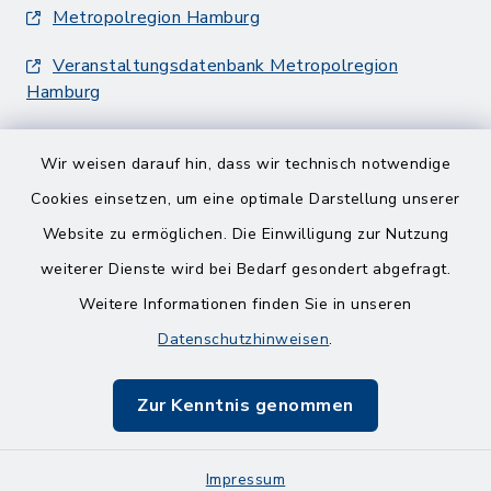
Metropolregion Hamburg
Veranstaltungsdatenbank Metropolregion
Hamburg
Wir weisen darauf hin, dass wir technisch notwendige
Cookies einsetzen, um eine optimale Darstellung unserer
Website zu ermöglichen. Die Einwilligung zur Nutzung
Kontakt
weiterer Dienste wird bei Bedarf gesondert abgefragt.
Weitere Informationen finden Sie in unseren
Barrierefreiheit
Datenschutzhinweisen
.
Datenschutz
Zur Kenntnis genommen
Impressum
Impressum
Sitemap