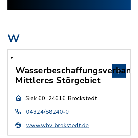
W
Wasserbeschaffungsverband
Mittleres Störgebiet
Siek 60, 24616 Brockstedt
04324/88240-0
www.wbv-brokstedt.de