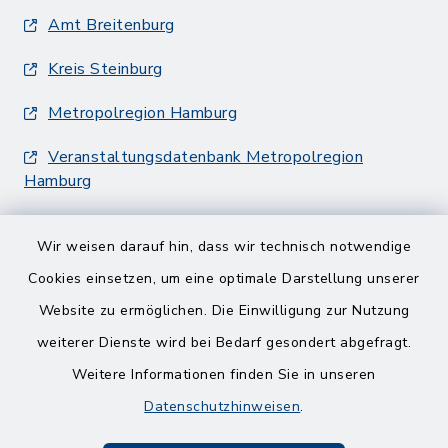
Amt Breitenburg
Kreis Steinburg
Metropolregion Hamburg
Veranstaltungsdatenbank Metropolregion
Hamburg
Wir weisen darauf hin, dass wir technisch notwendige
Cookies einsetzen, um eine optimale Darstellung unserer
Website zu ermöglichen. Die Einwilligung zur Nutzung
Kontakt
weiterer Dienste wird bei Bedarf gesondert abgefragt.
Weitere Informationen finden Sie in unseren
Barrierefreiheit
Datenschutzhinweisen
.
Datenschutz