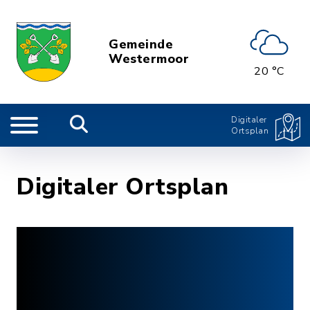
Gemeinde
Westermoor
20 °C
Digitaler
Ortsplan
Digitaler Ortsplan