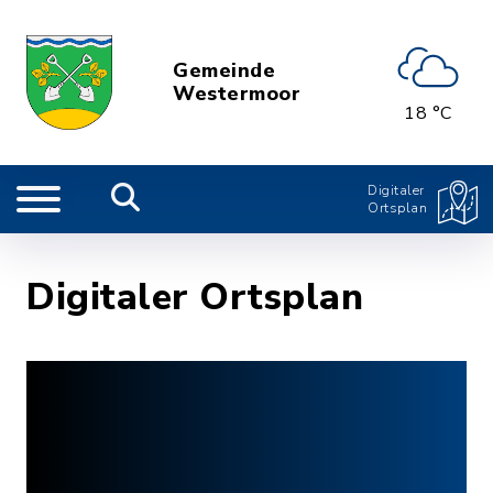
Gemeinde
Westermoor
18 °C
Digitaler
Ortsplan
Digitaler Ortsplan