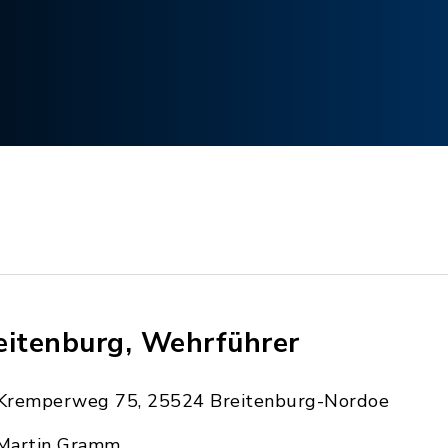
eitenburg, Wehrführer
Kremperweg 75, 25524 Breitenburg-Nordoe
Martin Gramm