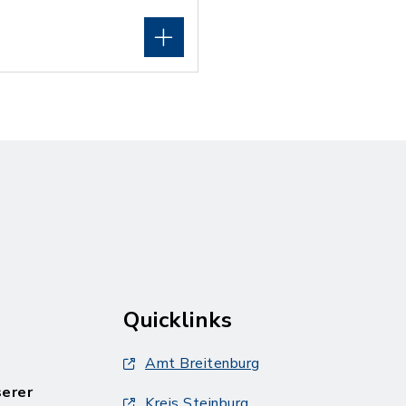
Quicklinks
Amt Breitenburg
serer
Kreis Steinburg