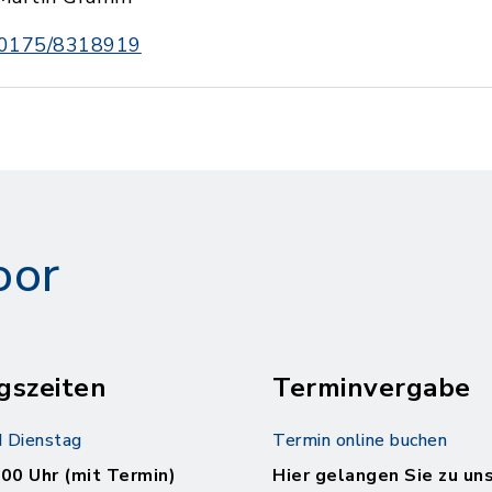
0175/8318919
oor
gszeiten
Terminvergabe
 Dienstag
Termin online buchen
.00 Uhr (mit Termin)
Hier gelangen Sie zu un