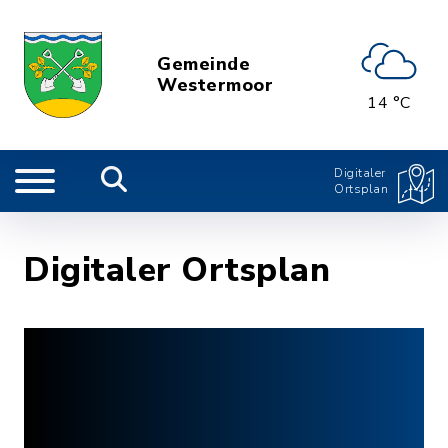
Gemeinde
Westermoor
14 °C
Digitaler
Ortsplan
Digitaler Ortsplan