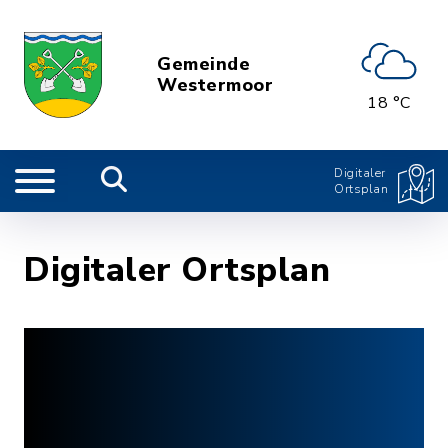
Gemeinde
Westermoor
18 °C
Digitaler
Ortsplan
Digitaler Ortsplan