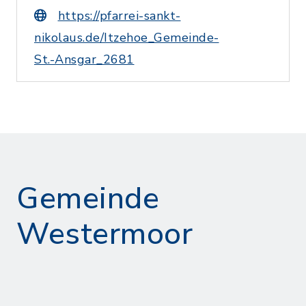
https://pfarrei-sankt-
nikolaus.de/Itzehoe_Gemeinde-
St.-Ansgar_2681
Gemeinde
Westermoor