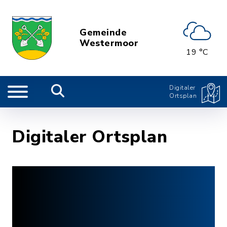
Gemeinde
Westermoor
19 °C
Digitaler
Ortsplan
Digitaler Ortsplan