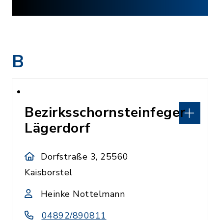
B
Bezirksschornsteinfeger
Lägerdorf
Dorfstraße 3, 25560
Kaisborstel
Heinke Nottelmann
04892/890811