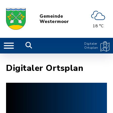
Gemeinde
Westermoor
18 °C
Digitaler
Ortsplan
Digitaler Ortsplan