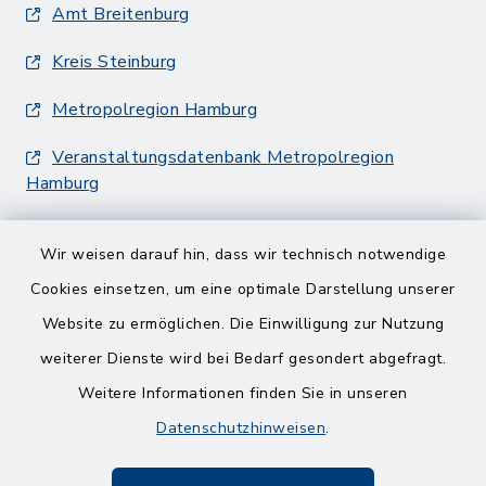
Amt Breitenburg
Kreis Steinburg
Metropolregion Hamburg
Veranstaltungsdatenbank Metropolregion
Hamburg
Wir weisen darauf hin, dass wir technisch notwendige
Cookies einsetzen, um eine optimale Darstellung unserer
Website zu ermöglichen. Die Einwilligung zur Nutzung
Kontakt
weiterer Dienste wird bei Bedarf gesondert abgefragt.
Weitere Informationen finden Sie in unseren
Barrierefreiheit
Datenschutzhinweisen
.
Datenschutz