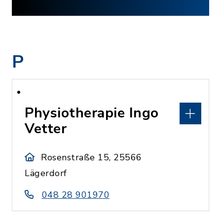
P
Physiotherapie Ingo
Vetter
Rosenstraße 15, 25566
Lägerdorf
048 28 901970