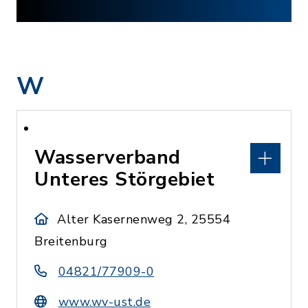
W
Wasserverband
Unteres Störgebiet
Alter Kasernenweg 2, 25554
Breitenburg
04821/77909-0
www.wv-ust.de