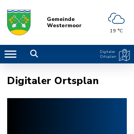
Gemeinde
Westermoor
19 °C
Digitaler
Ortsplan
Digitaler Ortsplan