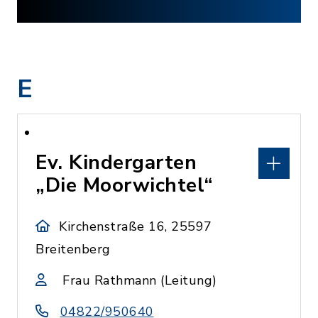
E
Ev. Kindergarten
„Die Moorwichtel“
Kirchenstraße 16, 25597
Breitenberg
Frau Rathmann (Leitung)
04822/950640