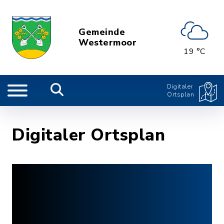
Gemeinde
Westermoor
19 °C
Digitaler
Ortsplan
Digitaler Ortsplan