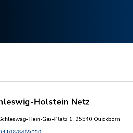
hleswig-Holstein Netz
Schleswag-Hein-Gas-Platz 1, 25540 Quickborn
04106/6489090