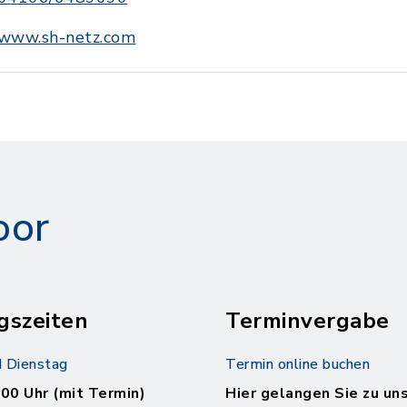
www.sh-netz.com
oor
gszeiten
Terminvergabe
 Dienstag
Termin online buchen
.00 Uhr (mit Termin)
Hier gelangen Sie zu un