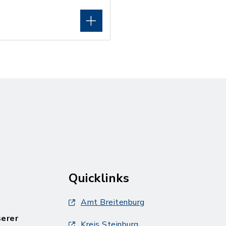
Quicklinks
Amt Breitenburg
serer
Kreis Steinburg