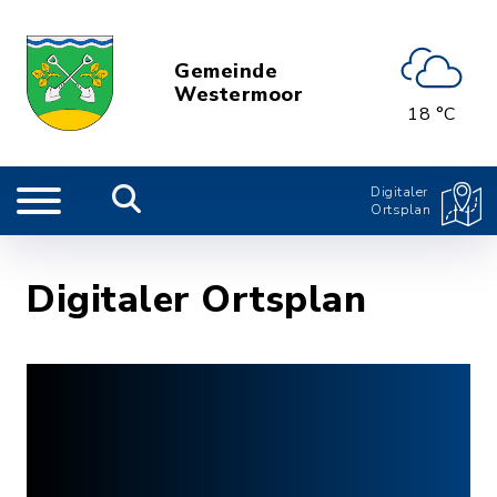
Gemeinde
Westermoor
18 °C
Digitaler
Ortsplan
Digitaler Ortsplan