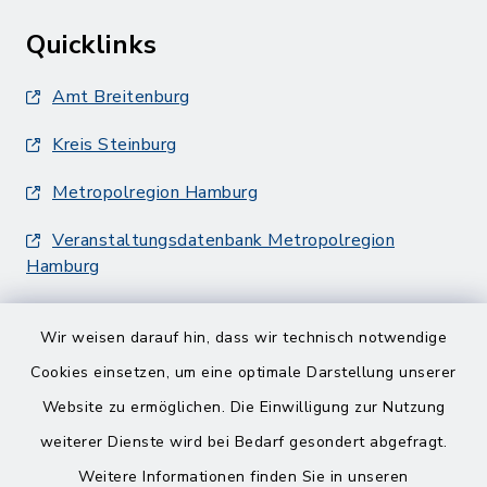
Quicklinks
Amt Breitenburg
Kreis Steinburg
Metropolregion Hamburg
Veranstaltungsdatenbank Metropolregion
Hamburg
Wir weisen darauf hin, dass wir technisch notwendige
Cookies einsetzen, um eine optimale Darstellung unserer
Website zu ermöglichen. Die Einwilligung zur Nutzung
Kontakt
weiterer Dienste wird bei Bedarf gesondert abgefragt.
Weitere Informationen finden Sie in unseren
Barrierefreiheit