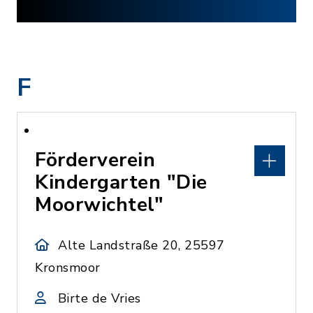
F
Förderverein
Kindergarten "Die
Moorwichtel"
Alte Landstraße 20, 25597
Kronsmoor
Birte de Vries