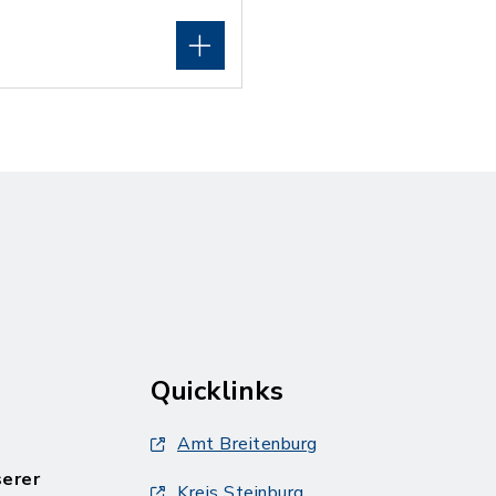
Quicklinks
Amt Breitenburg
serer
Kreis Steinburg