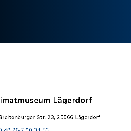
imatmuseum Lägerdorf
Breitenburger Str. 23, 25566 Lägerdorf
0 48 28/7 90 34 56