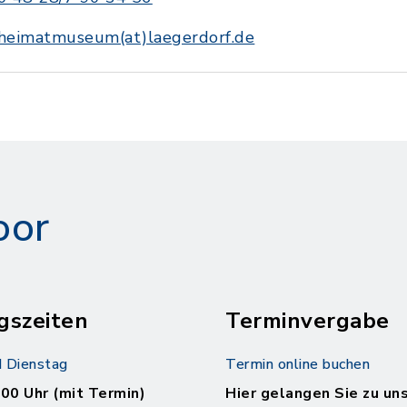
heimatmuseum(at)laegerdorf.de
oor
gszeiten
Terminvergabe
 Dienstag
Termin online buchen
.00 Uhr (mit Termin)
Hier gelangen Sie zu un