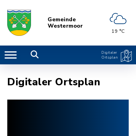
Gemeinde
Westermoor
19 °C
Digitaler
Ortsplan
Digitaler Ortsplan